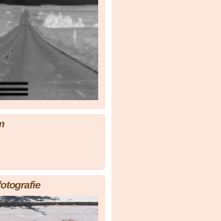
m
fotografie