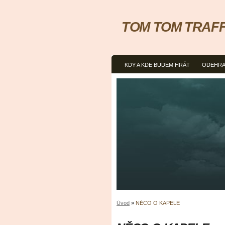
TOM TOM TRAFFIC
KDY A KDE BUDEM HRÁT
ODEHRA
Úvod
»
NĚCO O KAPELE