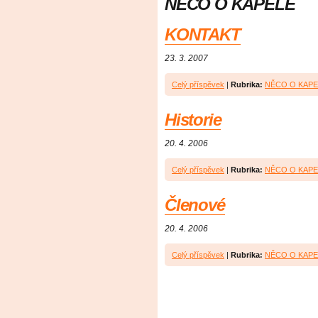
NĚCO O KAPELE
KONTAKT
23. 3. 2007
Celý příspěvek
|
Rubrika:
NĚCO O KAPE
Historie
20. 4. 2006
Celý příspěvek
|
Rubrika:
NĚCO O KAPE
Členové
20. 4. 2006
Celý příspěvek
|
Rubrika:
NĚCO O KAPE