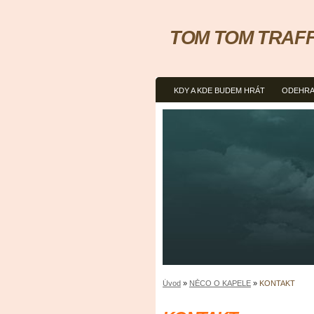
TOM TOM TRAFFIC
KDY A KDE BUDEM HRÁT
ODEHRA
Úvod
»
NĚCO O KAPELE
»
KONTAKT