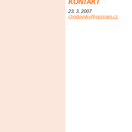
KONTAKT
23. 3. 2007
chodovsky@seznam.cz