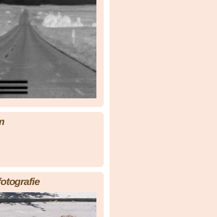
m
fotografie