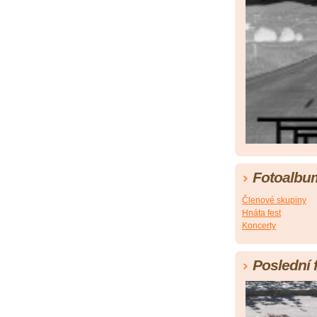
Fotoalbu
Členové skupiny
Hnáta fest
Koncerty
Poslední 