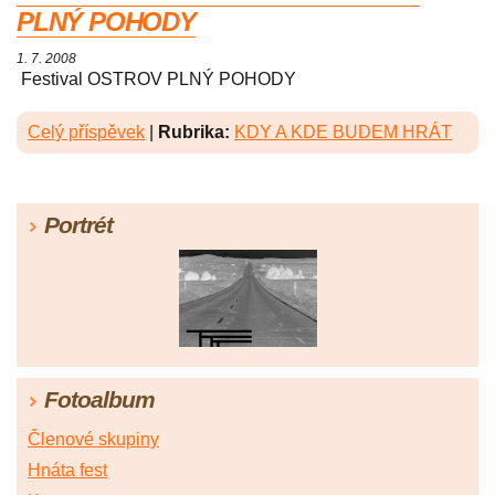
PLNÝ POHODY
1. 7. 2008
Festival OSTROV PLNÝ POHODY
Celý příspěvek
|
Rubrika:
KDY A KDE BUDEM HRÁT
Portrét
Fotoalbum
Členové skupiny
Hnáta fest