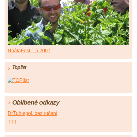
HnátaFest 1.5.2007
Toplist
Oblíbené odkazy
DrŤuh-spol. bez ručení
TTT