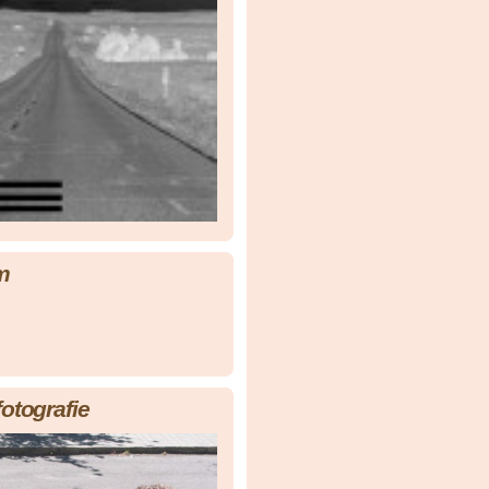
m
fotografie