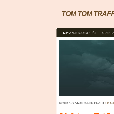
TOM TOM TRAFFIC
KDY A KDE BUDEM HRÁT
ODEHRA
Úvod
»
KDY A KDE BUDEM HRÁT
»
5.9. O