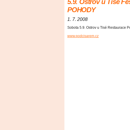
5.9. Ostrov u Tisé 
POHODY
1. 7. 2008
Sobota 5.9. Ostrov u Tisé Restaurac
www.podcisarem.cz