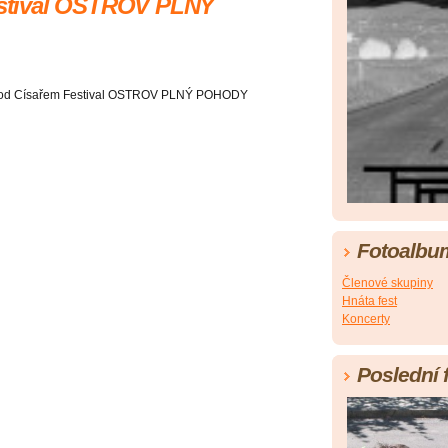
Festival OSTROV PLNÝ
e Pod Císařem Festival OSTROV PLNÝ POHODY
Fotoalbu
Členové skupiny
Hnáta fest
Koncerty
Poslední 